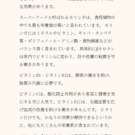
な効果があります。
スーパーフードと呼ばれるモリンガは、食用植物の
中でも最も栄養価が高いと言われています。
モリ
ンガにはミネラルやビタミン、ギャバ・タンパク
質・ポリフェノール・アミノ酸・食物繊維などが
バランス良く含まれています。
具体的にβカロテン
は体内でビタミンAに変わり、目や皮膚の粘膜を守
る働きがあります。
ビタミンB1・ビタミンB2は、酵素の働きを助け、
脂質の代謝に必要です。
ビタミンCは、酸化防止作用があり美容と健康を気
にする方に人気で、ビタミンEには、毛細血管を広
げ血流の改善を助ける働きがあるんです。
ビタミ
ンだけでも、かなりの効果が期待できるというの
に、他にもたくさんの栄養素が含まれています。