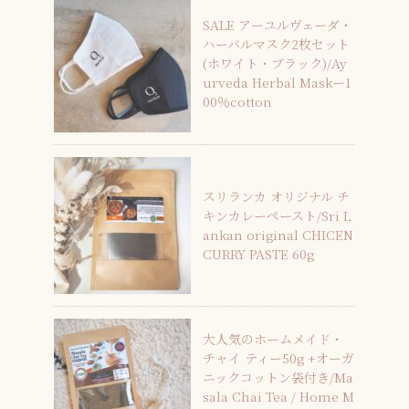
SALE アーユルヴェーダ・
ハーバルマスク2枚セット
(ホワイト・ブラック)/Ay
urveda Herbal Maskー1
00％cotton
スリランカ オリジナル チ
キンカレーペースト/Sri L
ankan original CHICEN
CURRY PASTE 60g
大人気のホームメイド・
チャイ ティー50g +オーガ
ニックコットン袋付き/Ma
sala Chai Tea / Home M