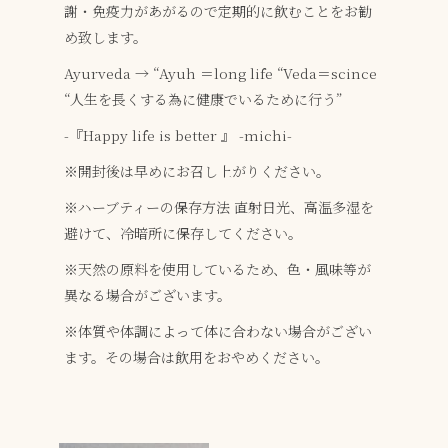
謝・免疫力があがるので定期的に飲むことをお勧
め致します。
Ayurveda → “Ayuh ＝long life “Veda＝scince
“人生を長くする為に健康でいるために行う”
-『Happy life is better 』 -michi-
※開封後は早めにお召し上がりください。
※ハーブティーの保存方法
直射日光、高温多湿を
避けて、冷暗所に保存してください。
※天然の原料を使用しているため、色・風味等が
異なる場合がございます。
※体質や体調によって体に合わない場合がござい
ます。その場合は飲用をおやめください。