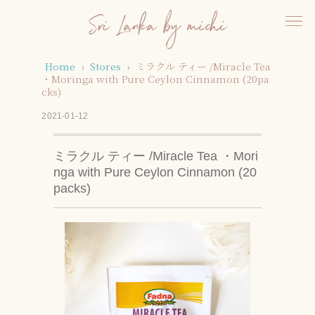
Home
Stores
ミラクル ティー /Miracle Tea
›
›
・Moringa with Pure Ceylon Cinnamon (20pa
cks)
2021-01-12
ミラクル ティー /Miracle Tea ・Mori
nga with Pure Ceylon Cinnamon (20
packs)