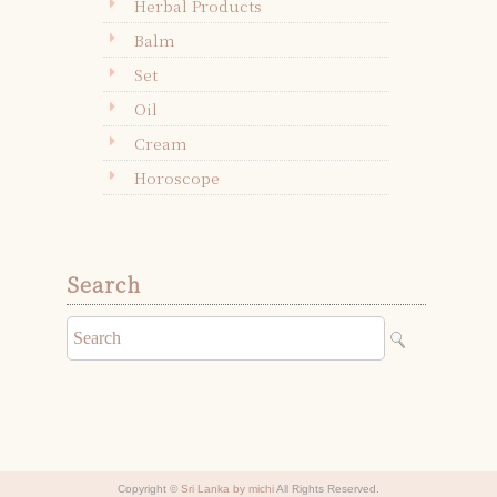
Herbal Products
Balm
Set
Oil
Cream
Horoscope
Search
Copyright ©
Sri Lanka by michi
All Rights Reserved.