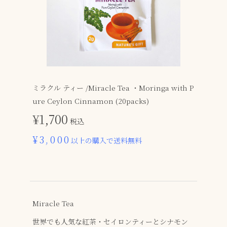
ミラクル ティー /Miracle Tea ・Moringa with P
ure Ceylon Cinnamon (20packs)
¥1,700
税込
¥3,000
以上の購入で送料無料
Miracle Tea
世界でも人気な紅茶・セイロンティーとシナモン